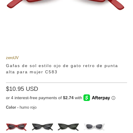
zeroUV
Gafas de sol estilo ojo de gato retro de punta
alta para mujer C583
$10.95 USD
Color
-
humo rojo