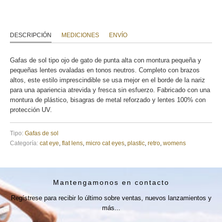
DESCRIPCIÓN
MEDICIONES
ENVÍO
Gafas de sol tipo ojo de gato de punta alta con montura pequeña y
pequeñas lentes ovaladas en tonos neutros. Completo con brazos
altos, este estilo imprescindible se usa mejor en el borde de la nariz
para una apariencia atrevida y fresca sin esfuerzo. Fabricado con una
montura de plástico, bisagras de metal reforzado y lentes 100% con
protección UV.
Tipo:
Gafas de sol
Categoría:
cat eye
,
flat lens
,
micro cat eyes
,
plastic
,
retro
,
womens
Mantengamonos en contacto
Regístrese para recibir lo último sobre ventas, nuevos lanzamientos y
más...