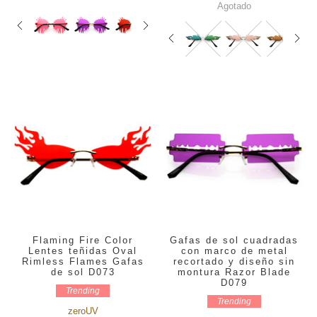
Agotado
Flaming Fire Color
Gafas de sol cuadradas
Lentes teñidas Oval
con marco de metal
Rimless Flames Gafas
recortado y diseño sin
de sol D073
montura Razor Blade
D079
Trending
Trending
zeroUV