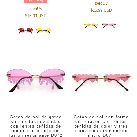
zeroUV
zeroUV
$15.99 USD
$15.99 USD
Gafas de sol de goteo
Gafas de sol con forma
sin montura ovaladas
de corazón con lentes
con lentes teñidas de
teñidas de color y tres
color con efecto de
corazones sin montura
fusión rezumante D072
micro D074