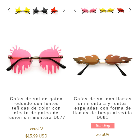
Gafas de sol de goteo
Gafas de sol con llamas
redondo con lentes
sin montura y lentes
teñidas de color con
espejadas con forma de
efecto de goteo de
llamas de fuego atrevido
fusión sin montura D077
D081
Trending
zeroUV
zeroUV
$15.99 USD