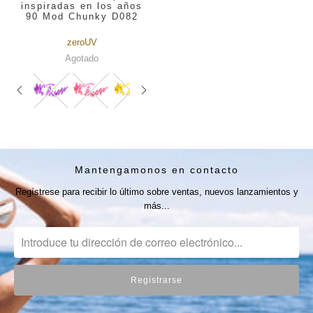
inspiradas en los años
90 Mod Chunky D082
zeroUV
Agotado
Mantengamonos en contacto
Regístrese para recibir lo último sobre ventas, nuevos lanzamientos y
más...