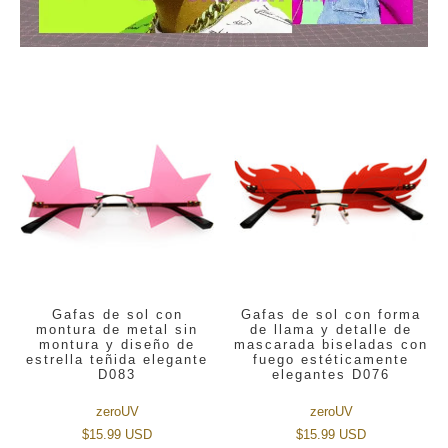
Gafas de sol con
Gafas de sol con forma
montura de metal sin
de llama y detalle de
montura y diseño de
mascarada biseladas con
estrella teñida elegante
fuego estéticamente
D083
elegantes D076
zeroUV
zeroUV
$15.99 USD
$15.99 USD