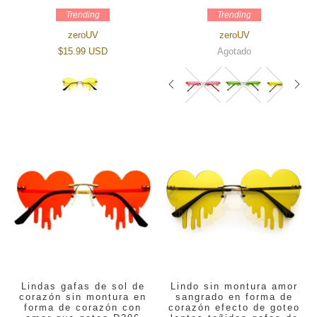
Trending
Trending
zeroUV
zeroUV
$15.99 USD
Agotado
Lindas gafas de sol de
Lindo sin montura amor
corazón sin montura en
sangrado en forma de
forma de corazón con
corazón efecto de goteo