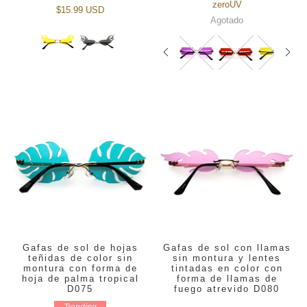
zeroUV
$15.99 USD
Agotado
Gafas de sol de hojas
Gafas de sol con llamas
teñidas de color sin
sin montura y lentes
montura con forma de
tintadas en color con
hoja de palma tropical
forma de llamas de
D075
fuego atrevido D080
Trending