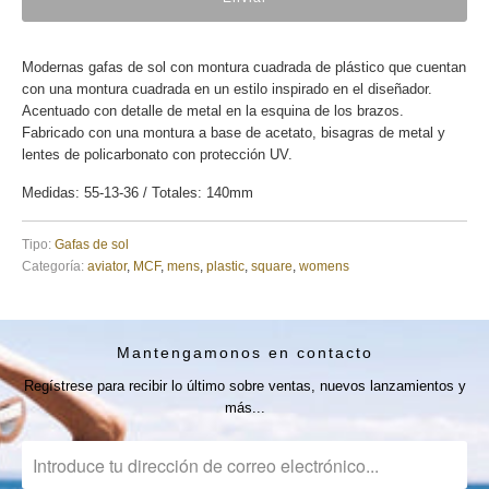
Modernas gafas de sol con montura cuadrada de plástico que cuentan
con una montura cuadrada en un estilo inspirado en el diseñador.
Acentuado con detalle de metal en la esquina de los brazos.
Fabricado con una montura a base de acetato, bisagras de metal y
lentes de policarbonato con protección UV.
Medidas: 55-13-36 / Totales: 140mm
Tipo:
Gafas de sol
Categoría:
aviator
,
MCF
,
mens
,
plastic
,
square
,
womens
Mantengamonos en contacto
Regístrese para recibir lo último sobre ventas, nuevos lanzamientos y
más...