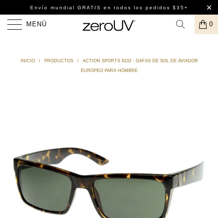
Envío mundial GRATIS
en todos los pedidos $35+
MENÚ
0
INICIO
/
PRODUCTOS
/
ACTION SPORTS 8102 - GAFAS DE SOL DE AVIADOR
EUROPEO PARA HOMBRE