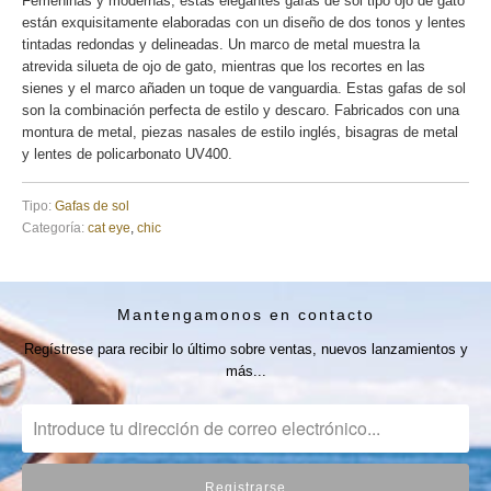
Femeninas y modernas, estas elegantes gafas de sol tipo ojo de gato
están exquisitamente elaboradas con un diseño de dos tonos y lentes
tintadas redondas y delineadas. Un marco de metal muestra la
atrevida silueta de ojo de gato, mientras que los recortes en las
sienes y el marco añaden un toque de vanguardia. Estas gafas de sol
son la combinación perfecta de estilo y descaro. Fabricados con una
montura de metal, piezas nasales de estilo inglés, bisagras de metal
y lentes de policarbonato UV400.
Tipo:
Gafas de sol
Categoría:
cat eye
,
chic
Mantengamonos en contacto
Regístrese para recibir lo último sobre ventas, nuevos lanzamientos y
más...