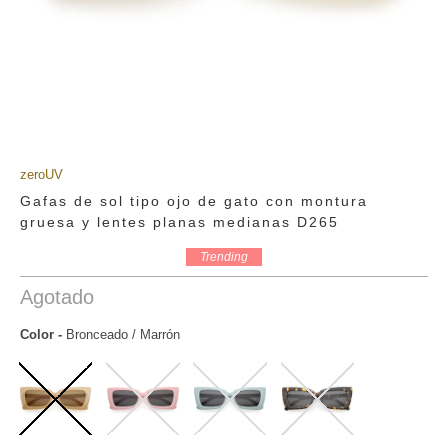
zeroUV
Gafas de sol tipo ojo de gato con montura
gruesa y lentes planas medianas D265
Trending
Agotado
Color
-
Bronceado / Marrón