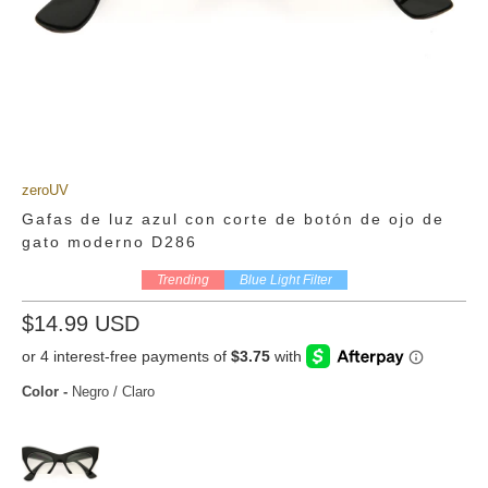
zeroUV
Gafas de luz azul con corte de botón de ojo de
gato moderno D286
Trending
Blue Light Filter
$14.99 USD
Color
-
Negro / Claro