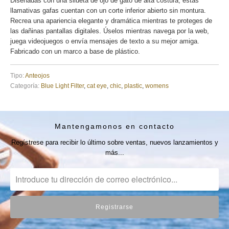
Diseñadas con una silueta de ojo de gato de alta costura, estas
llamativas gafas cuentan con un corte inferior abierto sin montura.
Recrea una apariencia elegante y dramática mientras te proteges de
las dañinas pantallas digitales. Úselos mientras navega por la web,
juega videojuegos o envía mensajes de texto a su mejor amiga.
Fabricado con un marco a base de plástico.
Tipo:
Anteojos
Categoría:
Blue Light Filter
,
cat eye
,
chic
,
plastic
,
womens
Mantengamonos en contacto
Regístrese para recibir lo último sobre ventas, nuevos lanzamientos y
más...