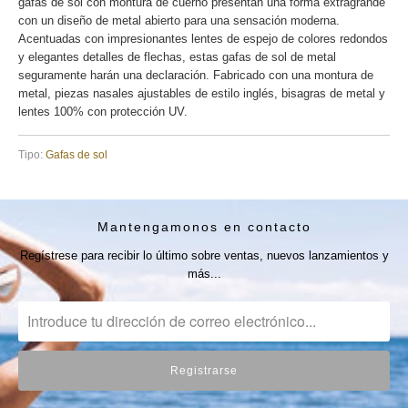
gafas de sol con montura de cuerno presentan una forma extragrande
con un diseño de metal abierto para una sensación moderna.
Acentuadas con impresionantes lentes de espejo de colores redondos
y elegantes detalles de flechas, estas gafas de sol de metal
seguramente harán una declaración. Fabricado con una montura de
metal, piezas nasales ajustables de estilo inglés, bisagras de metal y
lentes 100% con protección UV.
Tipo:
Gafas de sol
Mantengamonos en contacto
Regístrese para recibir lo último sobre ventas, nuevos lanzamientos y
más...