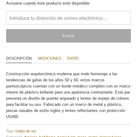
Translation
Avísame cuando éste producto esté disponible:
missing:
es.products.notify_form.description:
DESCRIPCIÓN
MEDICIONES
ENVÍO
Construcción arquitectónica moderna que rinde homenaje a las
tendencias de gafas de los años 50 y 60, estos marcos
pantoscópicos cuentan con un borde metálico completo con un marco
interior de plástico brillante para una apariencia contrastante. Este par
presenta un diseño de puente arqueado y lentes de espejo de colores
para facilitar su uso. Fabricado con un marco de metal y plástico,
piezas nasales de estilo inglés y lentes reflectantes con protección
UV400.
Tipo:
Gafas de sol