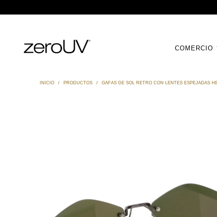
COMERCIO
INICIO
/
PRODUCTOS
/
GAFAS DE SOL RETRO CON LENTES ESPEJADAS H