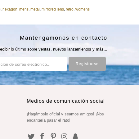
s
,
hexagon
,
mens
,
metal
,
mirrored lens
,
retro
,
womens
Mantengamonos en contacto
ecibir lo último sobre ventas, nuevos lanzamientos y más...
Medios de comunicación social
¡Hagámoslo oficial y seamos amigos! ¡Nos
encantaría pasar el rato!