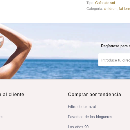
Tipo:
Gafas de sol
Categoría:
children
,
flat len
Regístrese para r
 al cliente
Comprar por tendencia
Filtro de luz azul
es
Favoritos de los blogueros
Los años 90