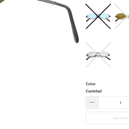
Color
Cantidad
Agotado