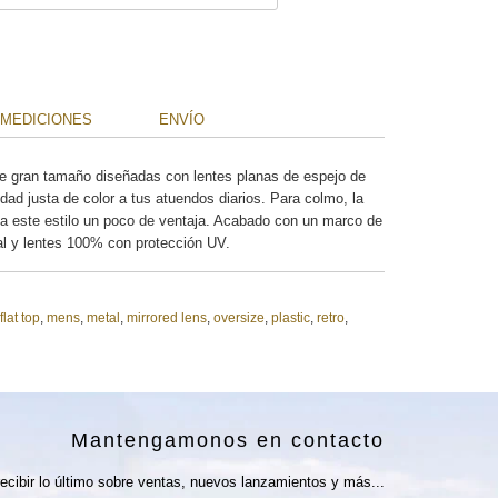
MEDICIONES
ENVÍO
de gran tamaño diseñadas con lentes planas de espejo de
idad justa de color a tus atuendos diarios. Para colmo, la
a a este estilo un poco de ventaja. Acabado con un marco de
al y lentes 100% con protección UV.
flat top
,
mens
,
metal
,
mirrored lens
,
oversize
,
plastic
,
retro
,
Mantengamonos en contacto
ecibir lo último sobre ventas, nuevos lanzamientos y más...