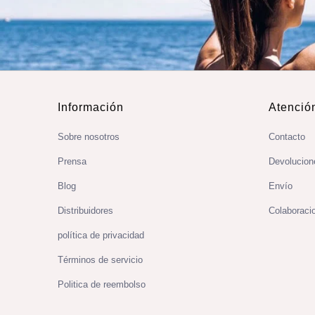
Información
Atención
Sobre nosotros
Contacto
Prensa
Devolucion
Blog
Envío
Distribuidores
Colaboraci
política de privacidad
Términos de servicio
Politica de reembolso