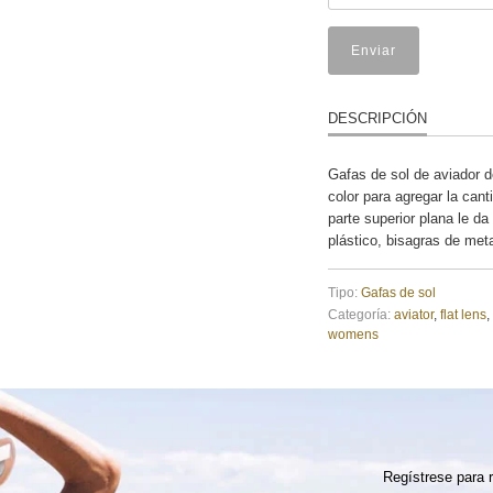
DESCRIPCIÓN
Gafas de sol de aviador 
color para agregar la cant
parte superior plana le d
plástico, bisagras de met
Tipo:
Gafas de sol
Categoría:
aviator
,
flat lens
,
womens
Regístrese para r