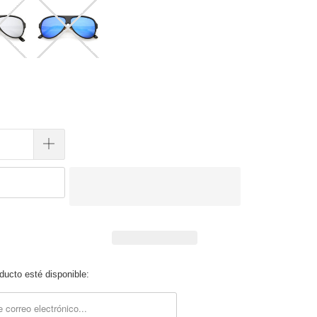
ucto esté disponible:
description: