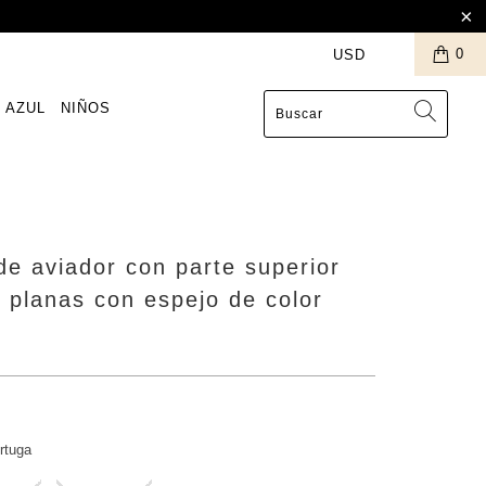
0
 AZUL
NIÑOS
de aviador con parte superior
s planas con espejo de color
rtuga