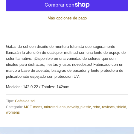
Más opciones de pago
Gafas de sol con diseño de montura futurista que seguramente
llamarán la atención de cualquier multitud con una lente de espejo de
color llamativo. ¡Disponible en una variedad de colores que son
ideales para disfraces, fiestas y usos novedosos! Fabricado con un
marco a base de acetato, bisagras de pasador y lente protectora de
policarbonato espejado con protección UV.
Medidas: 142-0-22 / Totales: 142mm
Tipo:
Gafas de sol
Categoría:
MCF
,
mens
,
mirrored lens
,
novelty
,
plastic
,
retro
,
reviews
,
shield
,
womens