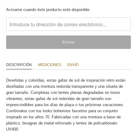
Translation
Avísame cuando éste producto esté disponible:
missing:
es.products.notify_form.description:
DESCRIPCIÓN
MEDICIONES
ENVÍO
Divertidas y coloridas, estas gafas de sol de inspiración retro están
diseñadas con una montura redonda transparente y una silueta de
gran tamaño. Completas con lentes planas degradadas en tonos
vibrantes, estas gafas de sol redondas de gran tamaño son
imprescindibles para los días de playa o tus próximas vacaciones.
Combínalos con tus looks bohemios favoritos para un conjunto
inspirado en los años 70. Fabricadas con una montura a base de
plástico, bisagras de metal reforzado y lentes de policarbonato
UV400.