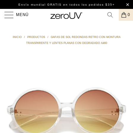
Envío mundial GRATIS
en todos los pedidos $35+
MENÚ
0
INICIO
/
PRODUCTOS
/
GAFAS DE SOL REDONDAS RETRO CON MONTURA
TRANSPARENTE Y LENTES PLANAS CON DEGRADADO A460