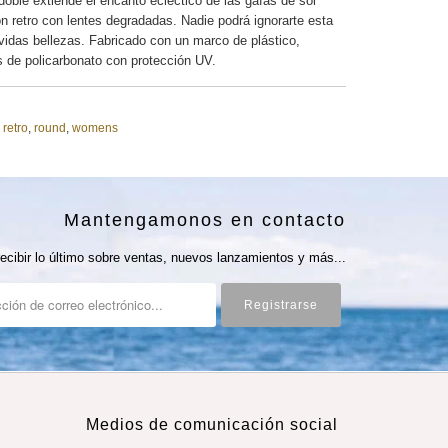
doble extiende el encanto ecléctico de las gafas de sol
n retro con lentes degradadas. Nadie podrá ignorarte esta
idas bellezas. Fabricado con un marco de plástico,
s de policarbonato con protección UV.
retro
,
round
,
womens
Mantengamonos en contacto
ecibir lo último sobre ventas, nuevos lanzamientos y más...
Medios de comunicación social