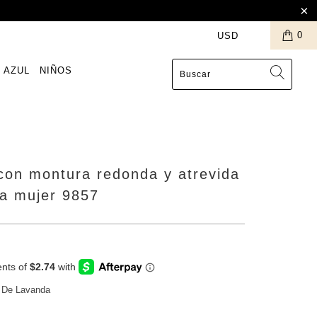
0
 AZUL
NIÑOS
con montura redonda y atrevida
ra mujer 9857
 De Lavanda