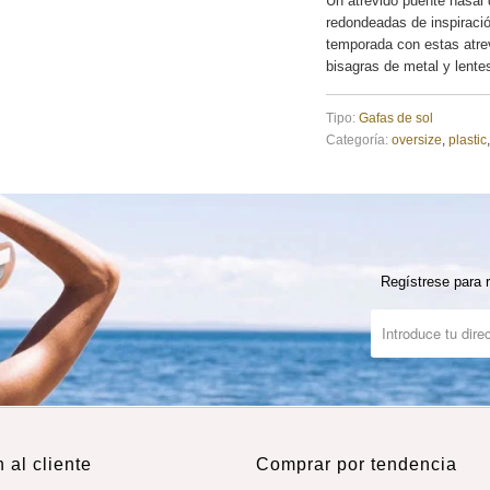
Un atrevido puente nasal 
redondeadas de inspiració
temporada con estas atrev
bisagras de metal y lente
Tipo:
Gafas de sol
Categoría:
oversize
,
plastic
,
Regístrese para r
 al cliente
Comprar por tendencia