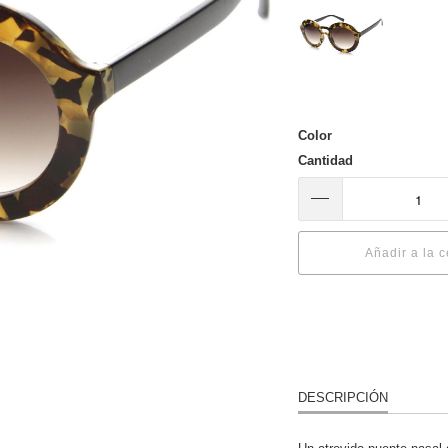
Color
Cantidad
Añadir a la c
DESCRIPCIÓN