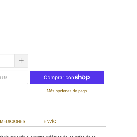
esta
Más opciones de pago
MEDICIONES
ENVÍO